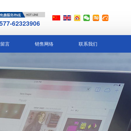
577-62323906
线留言
销售网络
联系我们