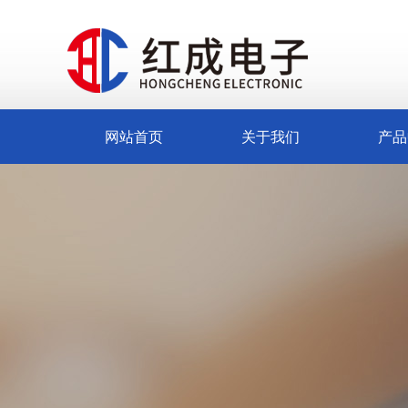
网站首页
关于我们
产品