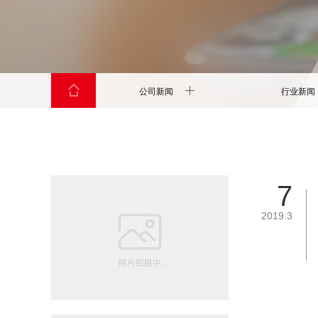
公司新闻
行业新闻
7
2019.3