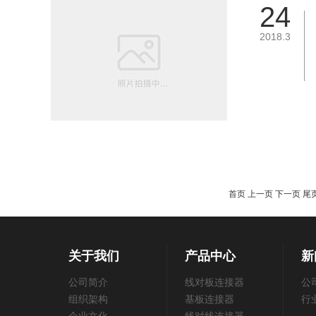
24
2018.3
首页 上一页 下一页 尾页
关于我们
产品中心
新
公司简介
线对板连接器
公
组织架构
基板连接器
行
企业文化
线对线连接器